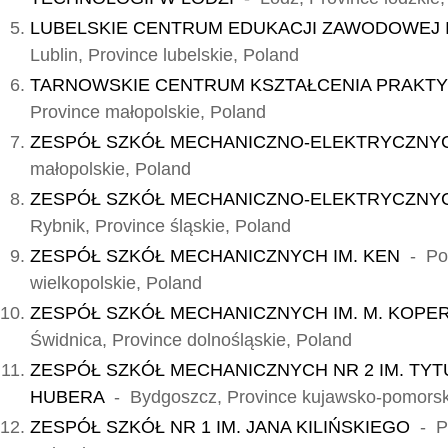
LUBELSKIE CENTRUM EDUKACJI ZAWODOWEJ I
Lublin, Province lubelskie, Poland
TARNOWSKIE CENTRUM KSZTAŁCENIA PRAKT
Province małopolskie, Poland
ZESPÓŁ SZKÓŁ MECHANICZNO-ELEKTRYCZN
małopolskie, Poland
ZESPÓŁ SZKÓŁ MECHANICZNO-ELEKTRYCZNYCH
Rybnik, Province śląskie, Poland
ZESPÓŁ SZKÓŁ MECHANICZNYCH IM. KEN
- Poz
wielkopolskie, Poland
ZESPÓŁ SZKÓŁ MECHANICZNYCH IM. M. KOPE
Świdnica, Province dolnośląskie, Poland
ZESPÓŁ SZKÓŁ MECHANICZNYCH NR 2 IM. TYT
HUBERA
- Bydgoszcz, Province kujawsko-pomorsk
ZESPÓŁ SZKÓŁ NR 1 IM. JANA KILIŃSKIEGO
- Pa